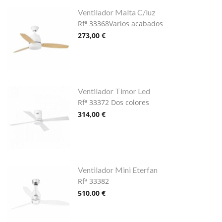
Ventilador Malta C/luz
Rfª 33368Varios acabados
273,00 €
Ventilador Timor Led
Rfª 33372 Dos colores
314,00 €
Ventilador Mini Eterfan
Rfª 33382
510,00 €