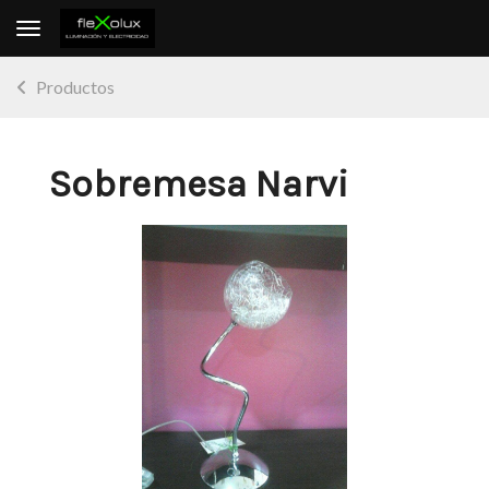
Toggle navigation
Productos
Sobremesa Narvi