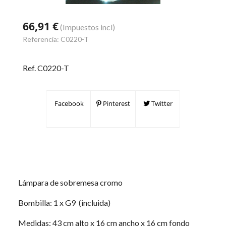
66,91 €
(Impuestos incl)
Referencia:
C0220-T
Ref. C0220-T
Facebook
Pinterest
Twitter
Lámpara de sobremesa cromo
Bombilla: 1 x G9 (incluida)
Medidas: 43 cm alto x 16 cm ancho x 16 cm fondo