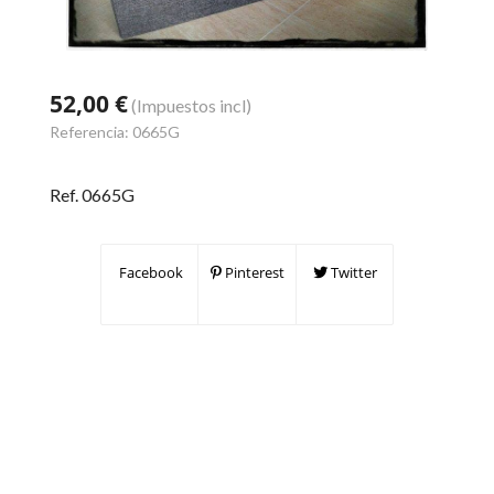
52,00 €
(Impuestos incl)
Referencia:
0665G
Ref. 0665G
Facebook
Pinterest
Twitter