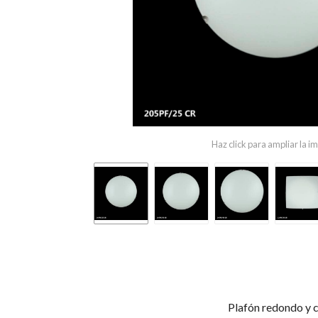
Haz click para ampliar la 
Plafón redondo y 