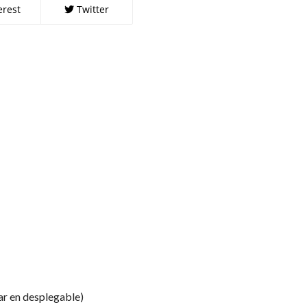
erest
Twitter
ar en desplegable)