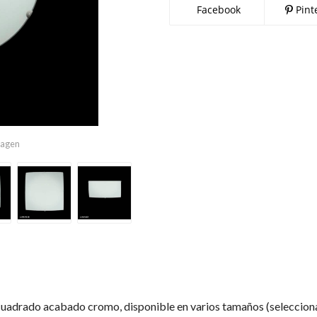
Facebook
Pint
imagen
cuadrado acabado cromo, disponible en varios tamaños (seleccion