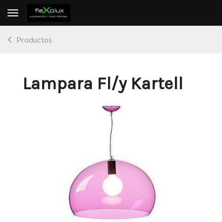
Toggle navigation
Productos
Lampara Fl/y Kartell