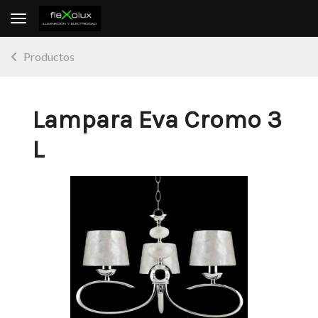
Toggle navigation
Productos
Lampara Eva Cromo 3
L