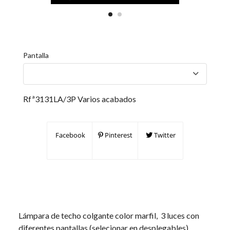
Pantalla
Rfª3131LA/3P Varios acabados
Facebook
Pinterest
Twitter
Lámpara de techo colgante color marfil, 3 luces con
diferentes pantallas (selecionar en desplegables)