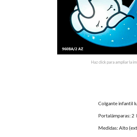
Haz click para ampliar la 
Colgante infantil l
Portalámparas: 2
Medidas: Alto (ext