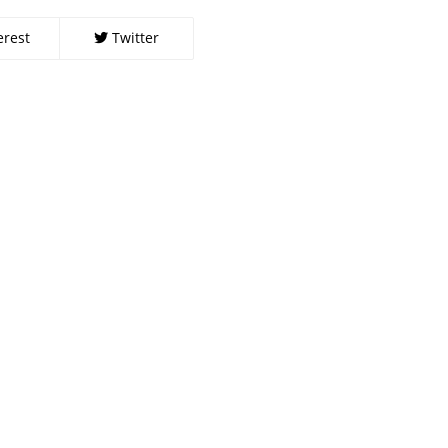
erest
Twitter