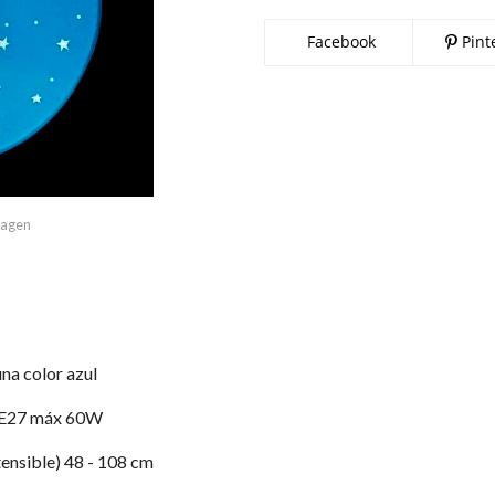
Facebook
Pint
imagen
una color azul
 E27 máx 60W
ensible) 48 - 108 cm