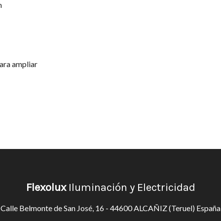
m
ara ampliar
Flexolux
Iluminación y Electricidad
Calle Belmonte de San José, 16 - 44600 ALCAÑIZ (Teruel) España