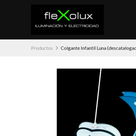
Productos
Colgante Infantil Luna (descataloga