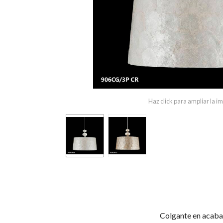
Haz click para ampliar la 
Colgante en acaba