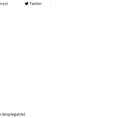
erest
Twitter
n desplegable)