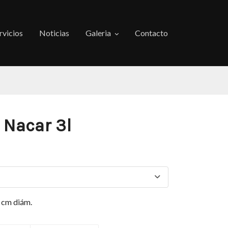
rvicios
Noticias
Galeria
Contacto
 Nacar 3l
 cm diám.