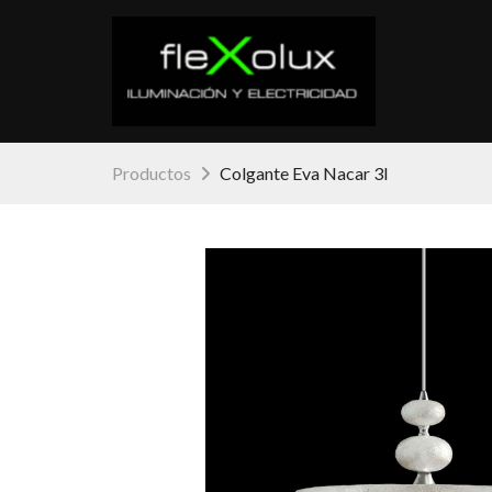
Productos
Colgante Eva Nacar 3l