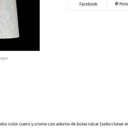
Facebook
Pint
imagen
dos color cuero y cromo con adorno de bolas nácar (seleccionar e