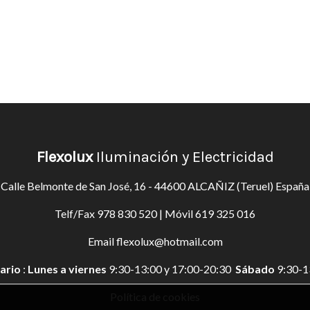
Flexolux
Iluminación y Electricidad
Calle Belmonte de San José, 16 - 44600 ALCAÑIZ (Teruel) España
Telf/Fax
978 830 520
| Móvil
619 325 016
Email
flexolux@hotmail.com
ario
:
Lunes a viernes
9:30-13:00 y 17:00-20:30
Sábado
9:30-1
Política de cookies