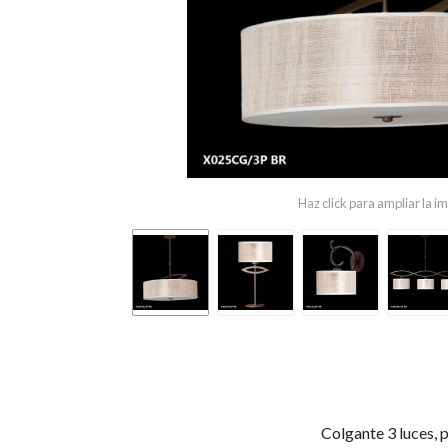
Haz click para ampliar la 
Colgante 3 luces,