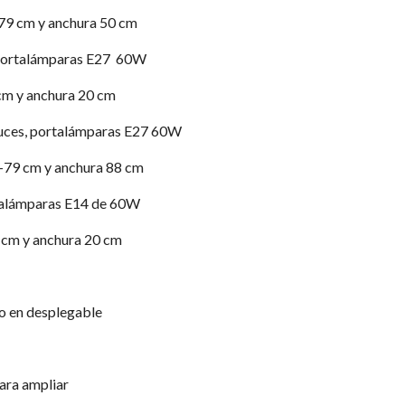
79 cm y anchura 50 cm
 portalámparas E27 60W
cm y anchura 20 cm
luces, portalámparas E27 60W
-79 cm y anchura 88 cm
rtalámparas E14 de 60W
 cm y anchura 20 cm
o en desplegable
ara ampliar