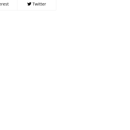
erest
Twitter