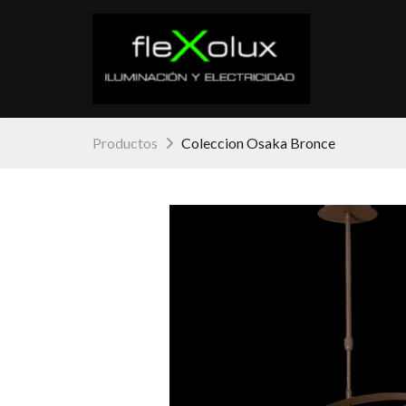
Productos
Coleccion Osaka Bronce